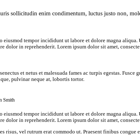
uris sollicitudin enim condimentum, luctus justo non, moles
 do eiusmod tempor incididunt ut labore et dolore magna aliqua
re dolor in reprehenderit. Lorem ipsum dolor sit amet, consectet
enectus et netus et malesuada fames ac turpis egestas. Fusce grav
ue, pulvinar neque at, lobortis tortor.
n Smith
 do eiusmod tempor incididunt ut labore et dolore magna aliqua
re dolor in reprehenderit. Lorem ipsum dolor sit amet, consectet
cies risus, vel rutrum erat commodo ut. Praesent finibus congue