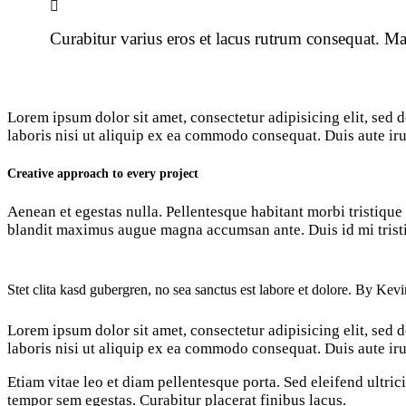
Curabitur varius eros et lacus rutrum consequat. Ma
Lorem ipsum dolor sit amet, consectetur adipisicing elit, sed
laboris nisi ut aliquip ex ea commodo consequat. Duis aute iru
Creative approach to every project
Aenean et egestas nulla. Pellentesque habitant morbi tristique s
blandit maximus augue magna accumsan ante. Duis id mi tristiq
Stet clita kasd gubergren, no sea sanctus est labore et dolore. By
Kevi
Lorem ipsum dolor sit amet, consectetur adipisicing elit, sed
laboris nisi ut aliquip ex ea commodo consequat. Duis aute iru
Etiam vitae leo et diam pellentesque porta. Sed eleifend ultri
tempor sem egestas. Curabitur placerat finibus lacus.