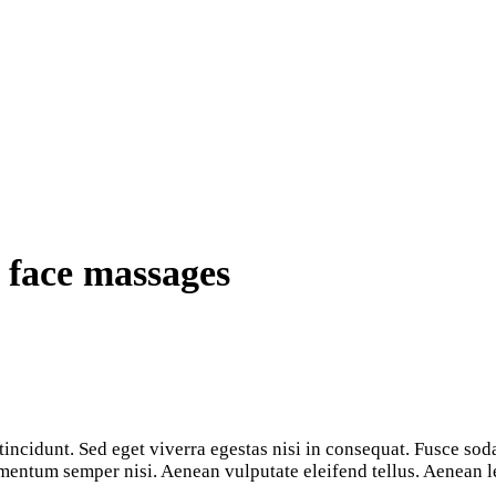
 face massages
entum semper nisi. Aenean vulputate eleifend tellus. Aenean leo 