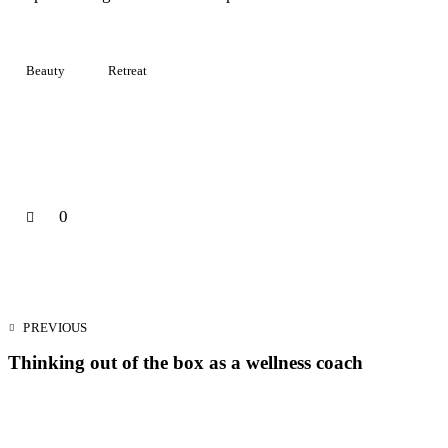
Beauty
Retreat
0
PREVIOUS
Thinking out of the box as a wellness coach