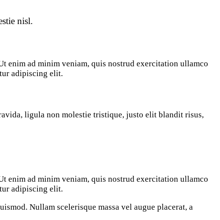
tie nisl.
. Ut enim ad minim veniam, quis nostrud exercitation ullamco
ur adipiscing elit.
ida, ligula non molestie tristique, justo elit blandit risus,
. Ut enim ad minim veniam, quis nostrud exercitation ullamco
ur adipiscing elit.
 euismod. Nullam scelerisque massa vel augue placerat, a