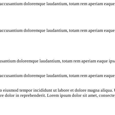
m accusantium doloremque laudantium, totam rem aperiam eaque ip
m accusantium doloremque laudantium, totam rem aperiam eaque ip
cusantium doloremque laudantium, totam rem aperiam eaque ipsa, 
m accusantium doloremque laudantium, totam rem aperiam eaque ip
 do eiusmod tempor incididunt ut labore et dolore magna aliqua
re dolor in reprehenderit. Lorem ipsum dolor sit amet, consectet