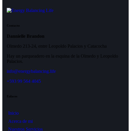
Contacto
Dannielle Brandon
Olmedo 213-24, entre Leopoldo Palacios y Catacocha
Hay un parqueadero en la esquina de la Olmedo y Leopoldo
Palacios.
info@energybalancing.life
+593 99 564 4045
Enlaces
Inicio
Acerca de mi
Nuestros Servicios