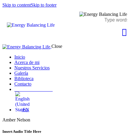
Skip to content
Skip to footer
Close
Inicio
Acerca de mi
Nuestros Servicios
Galería
Biblioteca
Contacto
________________
EN
Amber Nelson
Insert Audio Title Here