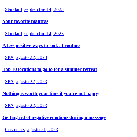
Standard
septiembre 14, 2023
Your favorite mantras
Standard
septiembre 14, 2023
A few positive ways to look at routine
SPA
agosto 22, 2023
Top 10 locations to go to for a summer retreat
SPA
agosto 22, 2023
Nothing is worth your time if you’re not happy
SPA
agosto 22, 2023
Getting rid of negative emotions during a massage
Cosmetics
agosto 21, 2023